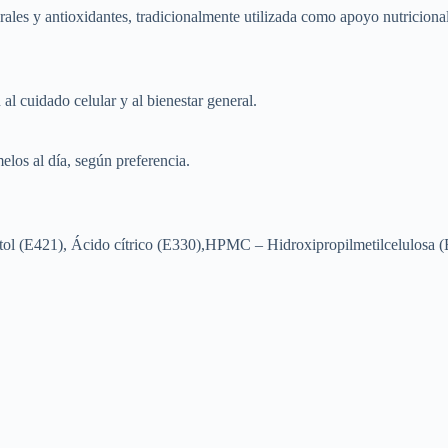
ales y antioxidantes, tradicionalmente utilizada como apoyo nutricional
al cuidado celular y al bienestar general.
melos al día, según preferencia.
ol (E421), Ácido cítrico (E330),HPMC – Hidroxipropilmetilcelulosa (