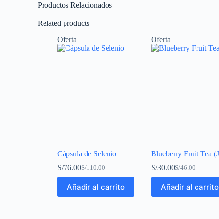
Productos Relacionados
Related products
Oferta
Oferta
Cápsula de Selenio
Blueberry Fruit Tea (
S/
76.00
S/
30.00
S/
110.00
S/
46.00
Añadir al carrito
Añadir al carrito