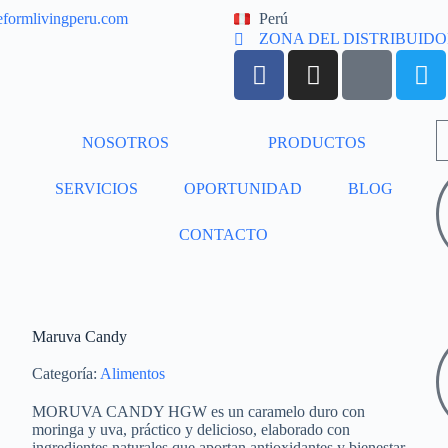
eformlivingperu.com
Perú
ZONA DEL DISTRIBUID
NOSOTROS
PRODUCTOS
SERVICIOS
OPORTUNIDAD
BLOG
CONTACTO
Maruva Candy
Categoría:
Alimentos
MORUVA CANDY HGW es un caramelo duro con
moringa y uva, práctico y delicioso, elaborado con
ingredientes naturales que aportan antioxidantes y bienestar