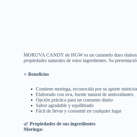
MORUVA CANDY de HGW es un caramelo duro elaborado con
propiedades naturales de estos ingredientes. Su presentació
⭐
Beneficios
Contiene moringa, reconocida por su aporte nutricion
Elaborado con uva, fuente natural de antioxidantes
Opción práctica para un consumo diario
Sabor agradable y equilibrado
Fácil de llevar y consumir en cualquier lugar
🌿
Propiedades de sus ingredientes
Moringa: