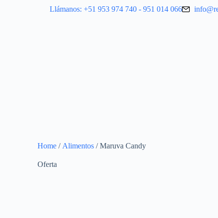
Llámanos: +51 953 974 740 - 951 014 066
info@r
Home
/
Alimentos
/ Maruva Candy
Oferta