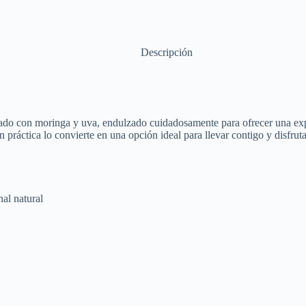
Descripción
 moringa y uva, endulzado cuidadosamente para ofrecer una experi
n práctica lo convierte en una opción ideal para llevar contigo y disfru
al natural