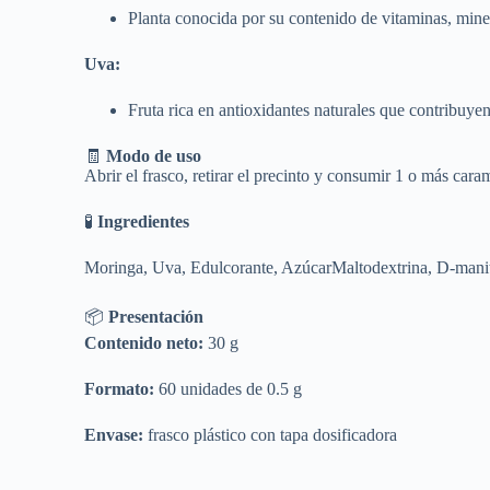
Planta conocida por su contenido de vitaminas, miner
Uva:
Fruta rica en antioxidantes naturales que contribuyen 
🧾
Modo de uso
Abrir el frasco, retirar el precinto y consumir 1 o más cara
🧪
Ingredientes
Moringa, Uva, Edulcorante, AzúcarMaltodextrina, D-manit
📦
Presentación
Contenido neto:
30 g
Formato:
60 unidades de 0.5 g
Envase:
frasco plástico con tapa dosificadora