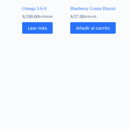
Omega 3-6-9
Blueberry Grains Biscuit
S/
190.00
S/
57.00
S/
296.00
S/
81.00
Leer más
Añadir al carrito