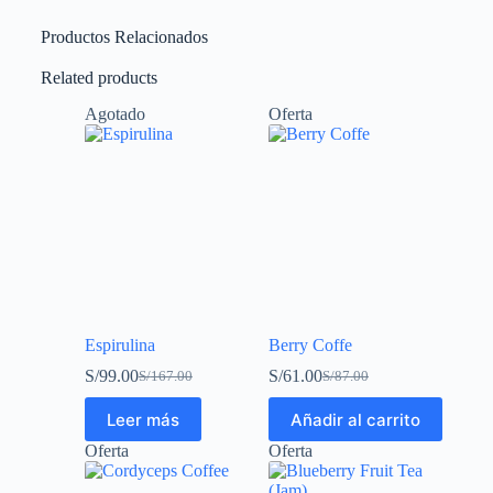
Productos Relacionados
Related products
Agotado
Oferta
Espirulina
Berry Coffe
S/
99.00
S/
61.00
S/
167.00
S/
87.00
Leer más
Añadir al carrito
Oferta
Oferta