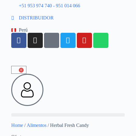
+51 953 974 740 - 951 014 066
DISTRIBUIDOR
Perú
0
Home
/
Alimentos
/ Herbal Fresh Candy