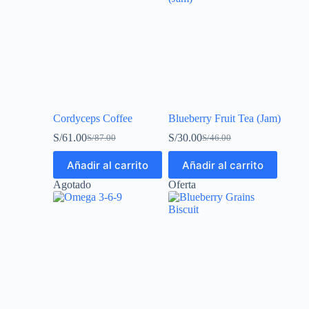
Cordyceps Coffee
Blueberry Fruit Tea (Jam)
S/
61.00
S/
30.00
S/
87.00
S/
46.00
Añadir al carrito
Añadir al carrito
Agotado
Oferta