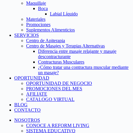
Maquillaje
Boca
Labial Líquido
Materiales
Promociones
Suplementos Alimenticios
SERVICIOS
Centro de Apiterapia
Centro de Masajes y Terapias Alternativas
Diferencia entre masaje relajante y masaje
descontracturante
Contracturas Musculares
¿Cómo tratar una contractura muscular mediante
un masaje?
OPORTUNIDAD
OPORTUNIDAD DE NEGOCIO
PROMOCIONES DEL MES
AFILIATE
CATALOGO VIRTUAL
BLOG
CONTACTO
NOSOTROS
CONOCE A REFORM LIVING
SISTEMA EDUCATIVO