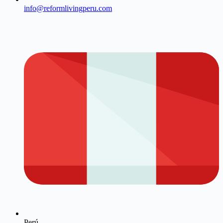
info@reformlivingperu.com
Perú