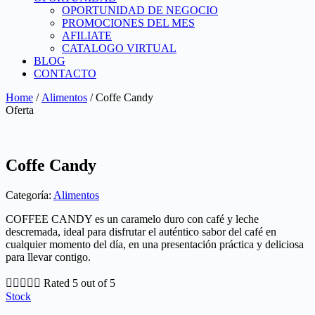
OPORTUNIDAD DE NEGOCIO
PROMOCIONES DEL MES
AFILIATE
CATALOGO VIRTUAL
BLOG
CONTACTO
Home
/
Alimentos
/ Coffe Candy
Oferta
Coffe Candy
Categoría:
Alimentos
COFFEE CANDY es un caramelo duro con café y leche
descremada, ideal para disfrutar el auténtico sabor del café en
cualquier momento del día, en una presentación práctica y deliciosa
para llevar contigo.





Rated 5 out of 5
Stock