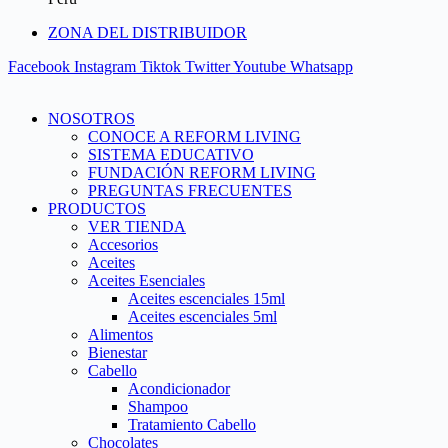
ZONA DEL DISTRIBUIDOR
Facebook
Instagram
Tiktok
Twitter
Youtube
Whatsapp
NOSOTROS
CONOCE A REFORM LIVING
SISTEMA EDUCATIVO
FUNDACIÓN REFORM LIVING
PREGUNTAS FRECUENTES
PRODUCTOS
VER TIENDA
Accesorios
Aceites
Aceites Esenciales
Aceites escenciales 15ml
Aceites escenciales 5ml
Alimentos
Bienestar
Cabello
Acondicionador
Shampoo
Tratamiento Cabello
Chocolates