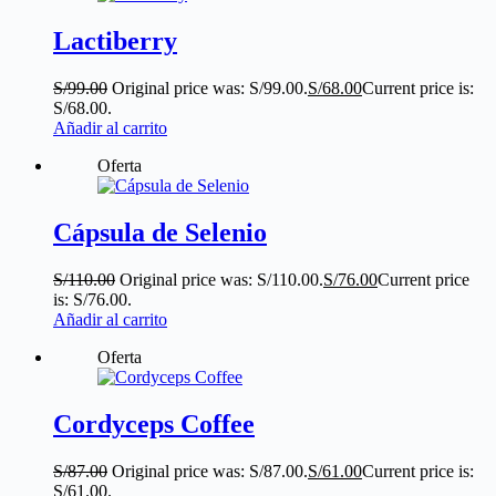
Lactiberry
S/
99.00
Original price was: S/99.00.
S/
68.00
Current price is:
S/68.00.
Añadir al carrito
Oferta
Cápsula de Selenio
S/
110.00
Original price was: S/110.00.
S/
76.00
Current price
is: S/76.00.
Añadir al carrito
Oferta
Cordyceps Coffee
S/
87.00
Original price was: S/87.00.
S/
61.00
Current price is:
S/61.00.