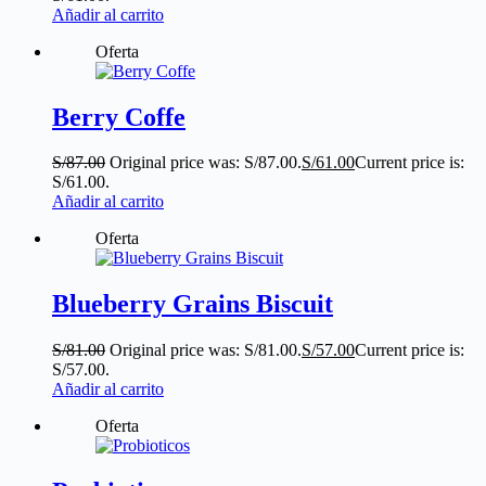
Añadir al carrito
Oferta
Berry Coffe
S/
87.00
Original price was: S/87.00.
S/
61.00
Current price is:
S/61.00.
Añadir al carrito
Oferta
Blueberry Grains Biscuit
S/
81.00
Original price was: S/81.00.
S/
57.00
Current price is:
S/57.00.
Añadir al carrito
Oferta