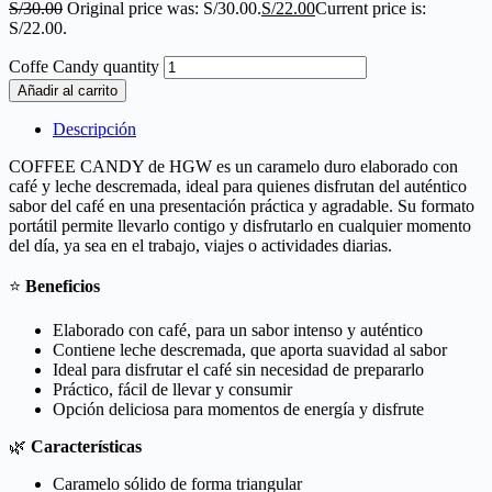
S/
30.00
Original price was: S/30.00.
S/
22.00
Current price is:
S/22.00.
Coffe Candy quantity
Añadir al carrito
Descripción
COFFEE CANDY de HGW es un caramelo duro elaborado con
café y leche descremada, ideal para quienes disfrutan del auténtico
sabor del café en una presentación práctica y agradable. Su formato
portátil permite llevarlo contigo y disfrutarlo en cualquier momento
del día, ya sea en el trabajo, viajes o actividades diarias.
⭐
Beneficios
Elaborado con café, para un sabor intenso y auténtico
Contiene leche descremada, que aporta suavidad al sabor
Ideal para disfrutar el café sin necesidad de prepararlo
Práctico, fácil de llevar y consumir
Opción deliciosa para momentos de energía y disfrute
🌿
Características
Caramelo sólido de forma triangular