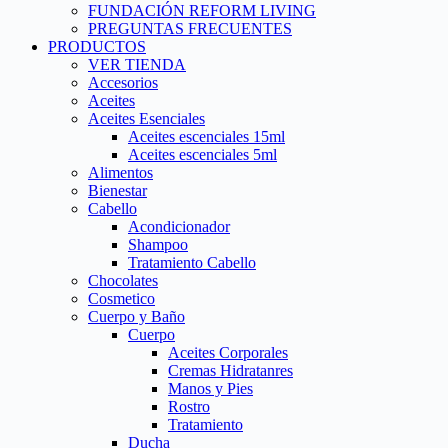
FUNDACIÓN REFORM LIVING
PREGUNTAS FRECUENTES
PRODUCTOS
VER TIENDA
Accesorios
Aceites
Aceites Esenciales
Aceites escenciales 15ml
Aceites escenciales 5ml
Alimentos
Bienestar
Cabello
Acondicionador
Shampoo
Tratamiento Cabello
Chocolates
Cosmetico
Cuerpo y Baño
Cuerpo
Aceites Corporales
Cremas Hidratanres
Manos y Pies
Rostro
Tratamiento
Ducha