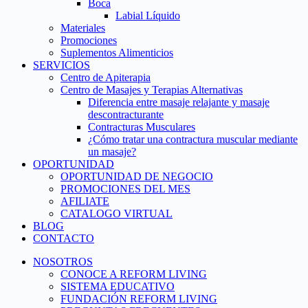
Boca
Labial Líquido
Materiales
Promociones
Suplementos Alimenticios
SERVICIOS
Centro de Apiterapia
Centro de Masajes y Terapias Alternativas
Diferencia entre masaje relajante y masaje
descontracturante
Contracturas Musculares
¿Cómo tratar una contractura muscular mediante
un masaje?
OPORTUNIDAD
OPORTUNIDAD DE NEGOCIO
PROMOCIONES DEL MES
AFILIATE
CATALOGO VIRTUAL
BLOG
CONTACTO
NOSOTROS
CONOCE A REFORM LIVING
SISTEMA EDUCATIVO
FUNDACIÓN REFORM LIVING