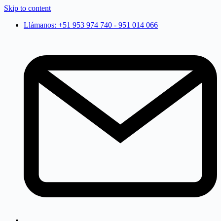
Skip to content
Llámanos: +51 953 974 740 - 951 014 066