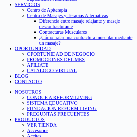
SERVICIOS
Centro de Apiterapia
Centro de Masajes y Terapias Alternativas
Diferencia entre masaje relajante y masaje
descontracturante
Contracturas Musculares
¿Cómo tratar una contractura muscular mediante
un masaje?
OPORTUNIDAD
OPORTUNIDAD DE NEGOCIO
PROMOCIONES DEL MES
AFILIATE
CATALOGO VIRTUAL
BLOG
CONTACTO
NOSOTROS
CONOCE A REFORM LIVING
SISTEMA EDUCATIVO
FUNDACIÓN REFORM LIVING
PREGUNTAS FRECUENTES
PRODUCTOS
VER TIENDA
Accesorios
Aceites