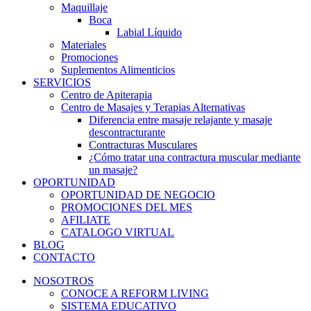
Maquillaje
Boca
Labial Líquido
Materiales
Promociones
Suplementos Alimenticios
SERVICIOS
Centro de Apiterapia
Centro de Masajes y Terapias Alternativas
Diferencia entre masaje relajante y masaje
descontracturante
Contracturas Musculares
¿Cómo tratar una contractura muscular mediante
un masaje?
OPORTUNIDAD
OPORTUNIDAD DE NEGOCIO
PROMOCIONES DEL MES
AFILIATE
CATALOGO VIRTUAL
BLOG
CONTACTO
NOSOTROS
CONOCE A REFORM LIVING
SISTEMA EDUCATIVO