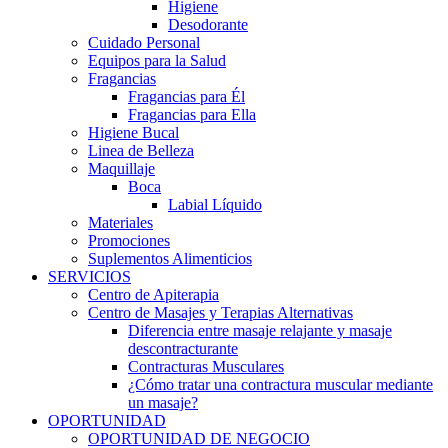
Higiene
Desodorante
Cuidado Personal
Equipos para la Salud
Fragancias
Fragancias para Él
Fragancias para Ella
Higiene Bucal
Linea de Belleza
Maquillaje
Boca
Labial Líquido
Materiales
Promociones
Suplementos Alimenticios
SERVICIOS
Centro de Apiterapia
Centro de Masajes y Terapias Alternativas
Diferencia entre masaje relajante y masaje
descontracturante
Contracturas Musculares
¿Cómo tratar una contractura muscular mediante
un masaje?
OPORTUNIDAD
OPORTUNIDAD DE NEGOCIO