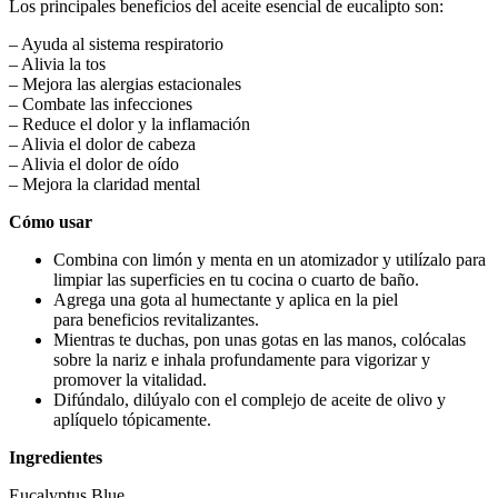
Los principales beneficios del aceite esencial de eucalipto son:
– Ayuda al sistema respiratorio
– Alivia la tos
– Mejora las alergias estacionales
– Combate las infecciones
– Reduce el dolor y la inflamación
– Alivia el dolor de cabeza
– Alivia el dolor de oído
– Mejora la claridad mental
Cómo usar
Combina con limón y menta en un atomizador y utilízalo para
limpiar las superficies en tu cocina o cuarto de baño.
Agrega una gota al humectante y aplica en la piel
para beneficios revitalizantes.
Mientras te duchas, pon unas gotas en las manos, colócalas
sobre la nariz e inhala profundamente para vigorizar y
promover la vitalidad.
Difúndalo, dilúyalo con el complejo de aceite de olivo y
aplíquelo tópicamente.
Ingredientes
Eucalyptus Blue