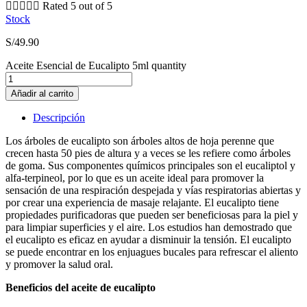





Rated 5 out of 5
Stock
S/
49.90
Aceite Esencial de Eucalipto 5ml quantity
Añadir al carrito
Descripción
Los árboles de eucalipto son árboles altos de hoja perenne que
crecen hasta 50 pies de altura y a veces se les refiere como árboles
de goma. Sus componentes químicos principales son el eucaliptol y
alfa-terpineol, por lo que es un aceite ideal para promover la
sensación de una respiración despejada y vías respiratorias abiertas y
por crear una experiencia de masaje relajante. El eucalipto tiene
propiedades purificadoras que pueden ser beneficiosas para la piel y
para limpiar superficies y el aire. Los estudios han demostrado que
el eucalipto es eficaz en ayudar a disminuir la tensión. El eucalipto
se puede encontrar en los enjuagues bucales para refrescar el aliento
y promover la salud oral.
Beneficios del aceite de eucalipto