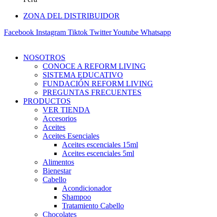
ZONA DEL DISTRIBUIDOR
Facebook
Instagram
Tiktok
Twitter
Youtube
Whatsapp
NOSOTROS
CONOCE A REFORM LIVING
SISTEMA EDUCATIVO
FUNDACIÓN REFORM LIVING
PREGUNTAS FRECUENTES
PRODUCTOS
VER TIENDA
Accesorios
Aceites
Aceites Esenciales
Aceites escenciales 15ml
Aceites escenciales 5ml
Alimentos
Bienestar
Cabello
Acondicionador
Shampoo
Tratamiento Cabello
Chocolates