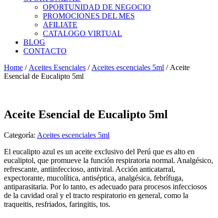
OPORTUNIDAD DE NEGOCIO
PROMOCIONES DEL MES
AFILIATE
CATALOGO VIRTUAL
BLOG
CONTACTO
Home
/
Aceites Esenciales
/
Aceites escenciales 5ml
/ Aceite
Esencial de Eucalipto 5ml
Aceite Esencial de Eucalipto 5ml
Categoría:
Aceites escenciales 5ml
El eucalipto azul es un aceite exclusivo del Perú que es alto en
eucaliptol, que promueve la función respiratoria normal. Analgésico,
refrescante, antiinfeccioso, antiviral. Acción anticatarral,
expectorante, mucolítica, antiséptica, analgésica, febrífuga,
antiparasitaria. Por lo tanto, es adecuado para procesos infecciosos
de la cavidad oral y el tracto respiratorio en general, como la
traqueitis, resfriados, faringitis, tos.