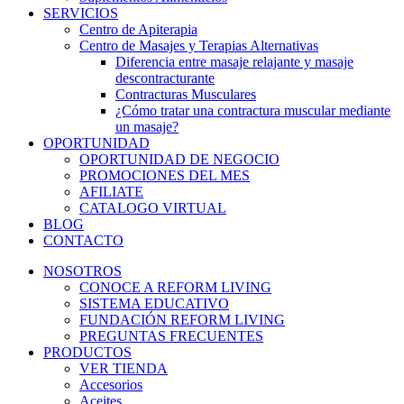
SERVICIOS
Centro de Apiterapia
Centro de Masajes y Terapias Alternativas
Diferencia entre masaje relajante y masaje
descontracturante
Contracturas Musculares
¿Cómo tratar una contractura muscular mediante
un masaje?
OPORTUNIDAD
OPORTUNIDAD DE NEGOCIO
PROMOCIONES DEL MES
AFILIATE
CATALOGO VIRTUAL
BLOG
CONTACTO
NOSOTROS
CONOCE A REFORM LIVING
SISTEMA EDUCATIVO
FUNDACIÓN REFORM LIVING
PREGUNTAS FRECUENTES
PRODUCTOS
VER TIENDA
Accesorios
Aceites