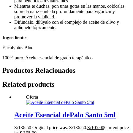
para beneficios revitalizantes.
Mientras te duchas, pon unas gotas en las manos, colócalas
sobre la nariz e inhala profundamente para vigorizar y
promover la vitalidad.
Difúndalo, dilúyalo con el complejo de aceite de olivo y
aplíquelo tópicamente.
Ingredientes
Eucalyptus Blue
100% puro, Aceite esencial de grado terapéutico
Productos Relacionados
Related products
Oferta
Aceite Esencial dePalo Santo 5ml
S/
136.50
Original price was: S/136.50.
S/
105.00
Current price
is: S/105.00.