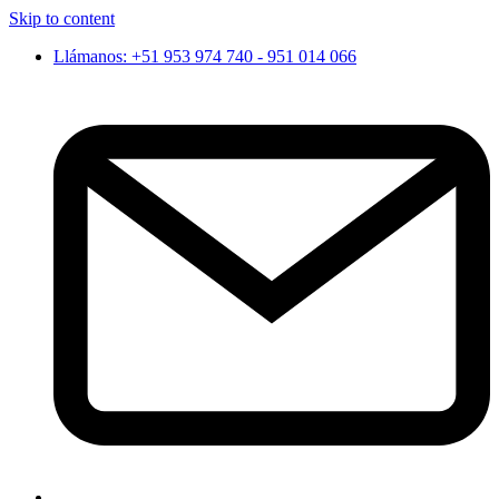
Skip to content
Llámanos: +51 953 974 740 - 951 014 066