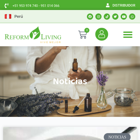
DISTRIBUIDOR
+51 953 974 740 - 951 014 066
Perú
0
Noticias
NOTICIAS