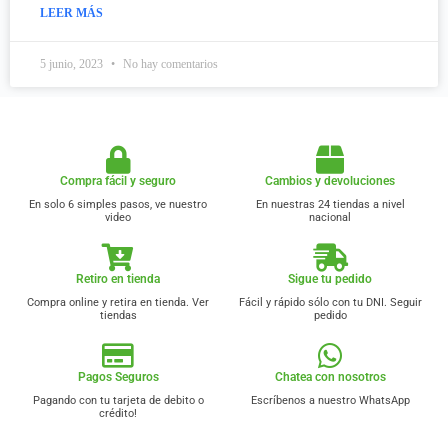
LEER MÁS
5 junio, 2023
No hay comentarios
Compra fácil y seguro
Cambios y devoluciones
En solo 6 simples pasos, ve nuestro
En nuestras 24 tiendas a nivel
video
nacional
Retiro en tienda
Sigue tu pedido
Compra online y retira en tienda. Ver
Fácil y rápido sólo con tu DNI. Seguir
tiendas
pedido
Pagos Seguros
Chatea con nosotros
Pagando con tu tarjeta de debito o
Escríbenos a nuestro WhatsApp
crédito!