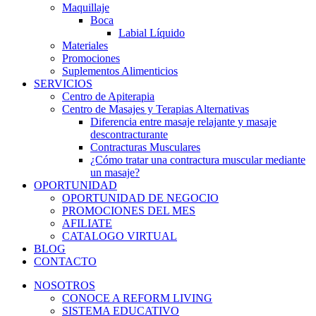
Maquillaje
Boca
Labial Líquido
Materiales
Promociones
Suplementos Alimenticios
SERVICIOS
Centro de Apiterapia
Centro de Masajes y Terapias Alternativas
Diferencia entre masaje relajante y masaje
descontracturante
Contracturas Musculares
¿Cómo tratar una contractura muscular mediante
un masaje?
OPORTUNIDAD
OPORTUNIDAD DE NEGOCIO
PROMOCIONES DEL MES
AFILIATE
CATALOGO VIRTUAL
BLOG
CONTACTO
NOSOTROS
CONOCE A REFORM LIVING
SISTEMA EDUCATIVO