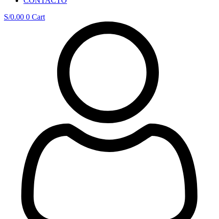
CONTACTO
S/
0.00
0
Cart