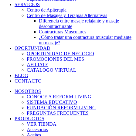
SERVICIOS
Centro de Apiterapia
Centro de Masajes y Terapias Alternativas
Diferencia entre masaje relajante y masaje
descontracturante
Contracturas Musculares
¿Cómo tratar una contractura muscular mediante
un masaje?
OPORTUNIDAD
OPORTUNIDAD DE NEGOCIO
PROMOCIONES DEL MES
AFILIATE
CATALOGO VIRTUAL
BLOG
CONTACTO
NOSOTROS
CONOCE A REFORM LIVING
SISTEMA EDUCATIVO
FUNDACIÓN REFORM LIVING
PREGUNTAS FRECUENTES
PRODUCTOS
VER TIENDA
Accesorios
Aceites