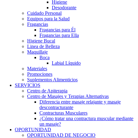
Higiene
Desodorante
Cuidado Personal
Equipos para la Salud
Fragancias
Fragancias para Él
Fragancias para Ella
Higiene Bucal
Linea de Belleza
Maquillaje
Boca
Labial Líquido
Materiales
Promociones
Suplementos Alimenticios
SERVICIOS
Centro de Apiterapia
Centro de Masajes y Terapias Alternativas
Diferencia entre masaje relajante y masaje
descontracturante
Contracturas Musculares
¿Cómo tratar una contractura muscular mediante
un masaje?
OPORTUNIDAD
OPORTUNIDAD DE NEGOCIO