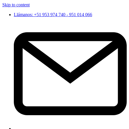
Skip to content
Llámanos: +51 953 974 740 - 951 014 066