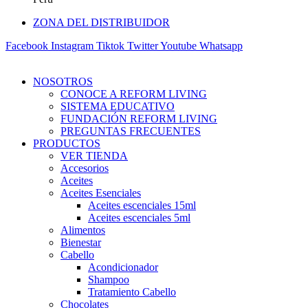
ZONA DEL DISTRIBUIDOR
Facebook
Instagram
Tiktok
Twitter
Youtube
Whatsapp
NOSOTROS
CONOCE A REFORM LIVING
SISTEMA EDUCATIVO
FUNDACIÓN REFORM LIVING
PREGUNTAS FRECUENTES
PRODUCTOS
VER TIENDA
Accesorios
Aceites
Aceites Esenciales
Aceites escenciales 15ml
Aceites escenciales 5ml
Alimentos
Bienestar
Cabello
Acondicionador
Shampoo
Tratamiento Cabello
Chocolates