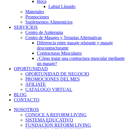
Boca
Labial Líquido
Materiales
Promociones
Suplementos Alimenticios
SERVICIOS
Centro de Apiterapia
Centro de Masajes y Terapias Alternativas
Diferencia entre masaje relajante y masaje
descontracturante
Contracturas Musculares
¿Cómo tratar una contractura muscular mediante
un masaje?
OPORTUNIDAD
OPORTUNIDAD DE NEGOCIO
PROMOCIONES DEL MES
AFILIATE
CATALOGO VIRTUAL
BLOG
CONTACTO
NOSOTROS
CONOCE A REFORM LIVING
SISTEMA EDUCATIVO
FUNDACIÓN REFORM LIVING