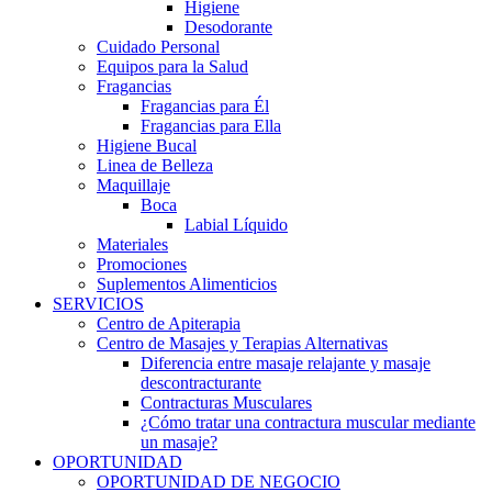
Higiene
Desodorante
Cuidado Personal
Equipos para la Salud
Fragancias
Fragancias para Él
Fragancias para Ella
Higiene Bucal
Linea de Belleza
Maquillaje
Boca
Labial Líquido
Materiales
Promociones
Suplementos Alimenticios
SERVICIOS
Centro de Apiterapia
Centro de Masajes y Terapias Alternativas
Diferencia entre masaje relajante y masaje
descontracturante
Contracturas Musculares
¿Cómo tratar una contractura muscular mediante
un masaje?
OPORTUNIDAD
OPORTUNIDAD DE NEGOCIO