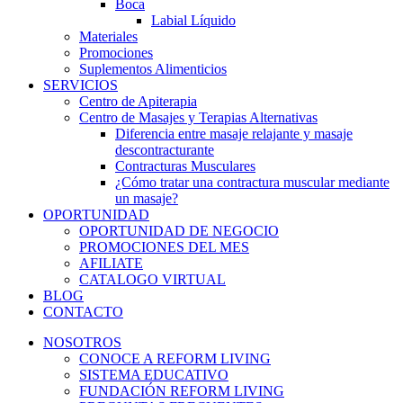
Boca
Labial Líquido
Materiales
Promociones
Suplementos Alimenticios
SERVICIOS
Centro de Apiterapia
Centro de Masajes y Terapias Alternativas
Diferencia entre masaje relajante y masaje
descontracturante
Contracturas Musculares
¿Cómo tratar una contractura muscular mediante
un masaje?
OPORTUNIDAD
OPORTUNIDAD DE NEGOCIO
PROMOCIONES DEL MES
AFILIATE
CATALOGO VIRTUAL
BLOG
CONTACTO
NOSOTROS
CONOCE A REFORM LIVING
SISTEMA EDUCATIVO
FUNDACIÓN REFORM LIVING