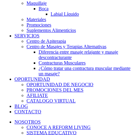
Maquillaje
Boca
Labial Líquido
Materiales
Promociones
Suplementos Alimenticios
SERVICIOS
Centro de Apiterapia
Centro de Masajes y Terapias Alternativas
Diferencia entre masaje relajante y masaje
descontracturante
Contracturas Musculares
¿Cómo tratar una contractura muscular mediante
un masaje?
OPORTUNIDAD
OPORTUNIDAD DE NEGOCIO
PROMOCIONES DEL MES
AFILIATE
CATALOGO VIRTUAL
BLOG
CONTACTO
NOSOTROS
CONOCE A REFORM LIVING
SISTEMA EDUCATIVO