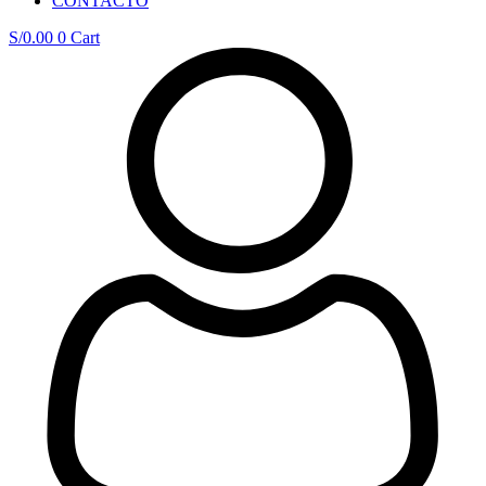
CONTACTO
S/
0.00
0
Cart