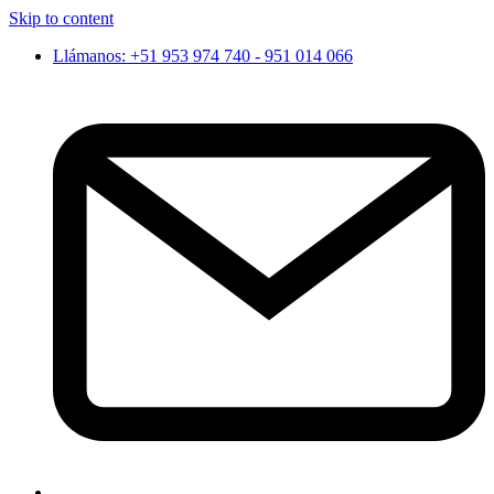
Skip to content
Llámanos: +51 953 974 740 - 951 014 066