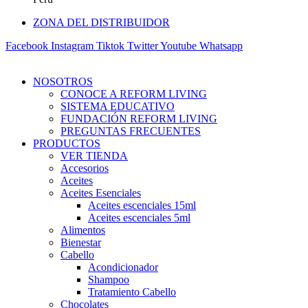
ZONA DEL DISTRIBUIDOR
Facebook
Instagram
Tiktok
Twitter
Youtube
Whatsapp
NOSOTROS
CONOCE A REFORM LIVING
SISTEMA EDUCATIVO
FUNDACIÓN REFORM LIVING
PREGUNTAS FRECUENTES
PRODUCTOS
VER TIENDA
Accesorios
Aceites
Aceites Esenciales
Aceites escenciales 15ml
Aceites escenciales 5ml
Alimentos
Bienestar
Cabello
Acondicionador
Shampoo
Tratamiento Cabello
Chocolates