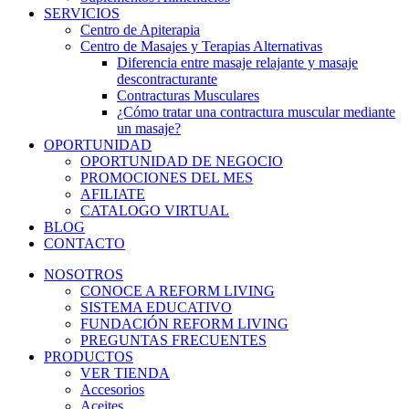
SERVICIOS
Centro de Apiterapia
Centro de Masajes y Terapias Alternativas
Diferencia entre masaje relajante y masaje
descontracturante
Contracturas Musculares
¿Cómo tratar una contractura muscular mediante
un masaje?
OPORTUNIDAD
OPORTUNIDAD DE NEGOCIO
PROMOCIONES DEL MES
AFILIATE
CATALOGO VIRTUAL
BLOG
CONTACTO
NOSOTROS
CONOCE A REFORM LIVING
SISTEMA EDUCATIVO
FUNDACIÓN REFORM LIVING
PREGUNTAS FRECUENTES
PRODUCTOS
VER TIENDA
Accesorios
Aceites