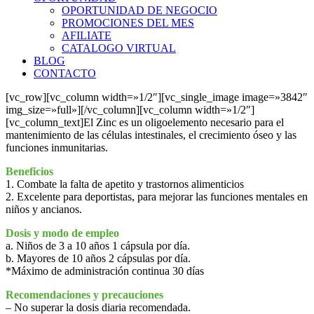
OPORTUNIDAD DE NEGOCIO
PROMOCIONES DEL MES
AFILIATE
CATALOGO VIRTUAL
BLOG
CONTACTO
[vc_row][vc_column width=»1/2″][vc_single_image image=»3842″
img_size=»full»][/vc_column][vc_column width=»1/2″]
[vc_column_text]El Zinc es un oligoelemento necesario para el
mantenimiento de las células intestinales, el crecimiento óseo y las
funciones inmunitarias.
Beneficios
1. Combate la falta de apetito y trastornos alimenticios
2. Excelente para deportistas, para mejorar las funciones mentales en
niños y ancianos.
Dosis y modo de empleo
a. Niños de 3 a 10 años 1 cápsula por día.
b. Mayores de 10 años 2 cápsulas por día.
*Máximo de administración continua 30 días
Recomendaciones y precauciones
– No superar la dosis diaria recomendada.