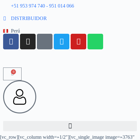
+51 953 974 740 - 951 014 066
DISTRIBUIDOR
Perú
0
[vc_row][vc_column width=»1/2″][vc_single_image image=»3763″