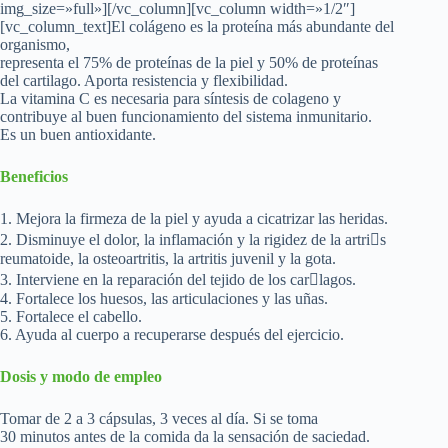
img_size=»full»][/vc_column][vc_column width=»1/2″]
[vc_column_text]El colágeno es la proteína más abundante del
organismo,
representa el 75% de proteínas de la piel y 50% de proteínas
del cartilago. Aporta resistencia y flexibilidad.
La vitamina C es necesaria para síntesis de colageno y
contribuye al buen funcionamiento del sistema inmunitario.
Es un buen antioxidante.
Beneficios
1. Mejora la firmeza de la piel y ayuda a cicatrizar las heridas.
2. Disminuye el dolor, la inflamación y la rigidez de la artri􀆟s
reumatoide, la osteoartritis, la artritis juvenil y la gota.
3. Interviene en la reparación del tejido de los car􀆡lagos.
4. Fortalece los huesos, las articulaciones y las uñas.
5. Fortalece el cabello.
6. Ayuda al cuerpo a recuperarse después del ejercicio.
Dosis y modo de empleo
Tomar de 2 a 3 cápsulas, 3 veces al día. Si se toma
30 minutos antes de la comida da la sensación de saciedad.