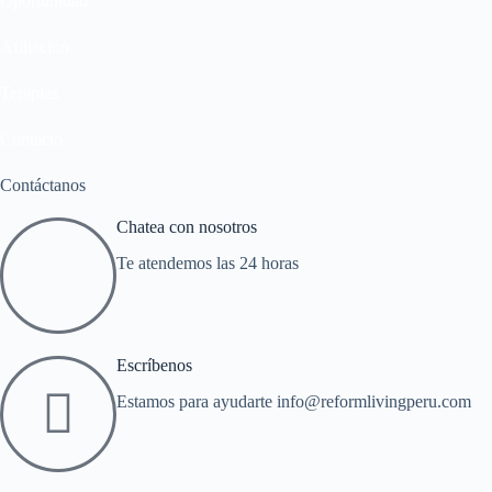
Oportunidad
Afiliación
Terapias
Contacto
Contáctanos
Chatea con nosotros
Te atendemos las 24 horas
Escríbenos
Estamos para ayudarte info@reformlivingperu.com