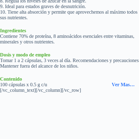
8. Regula los niveles de azúcar en la sangre.
9. Ideal para estados graves de desnutrición.
10. Tiene alta absorción y permite que aprovechemos al máximo todos
sus nutrientes.
Ingredientes
Contiene 70% de proteína, 8 aminoácidos esenciales entre vitaminas,
minerales y otros nutrientes.
Dosis y modo de empleo
Tomar 1 a 2 cápsulas, 3 veces al día. Recomendaciones y precauciones
Mantener fuera del alcance de los niños.
Contenido
100 cápsulas x 0.5 g c/u
Ver Mas…
[/vc_column_text][/vc_column][/vc_row]