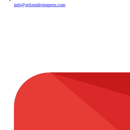
info@reformlivingperu.com