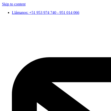
Skip to content
Llámanos: +51 953 974 740 - 951 014 066