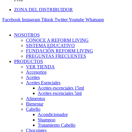
ZONA DEL DISTRIBUIDOR
Facebook
Instagram
Tiktok
Twitter
Youtube
Whatsapp
NOSOTROS
CONOCE A REFORM LIVING
SISTEMA EDUCATIVO
FUNDACIÓN REFORM LIVING
PREGUNTAS FRECUENTES
PRODUCTOS
VER TIENDA
Accesorios
Aceites
Aceites Esenciales
Aceites escenciales 15ml
Aceites escenciales 5ml
Alimentos
Bienestar
Cabello
Acondicionador
Shampoo
Tratamiento Cabello
Chocolates