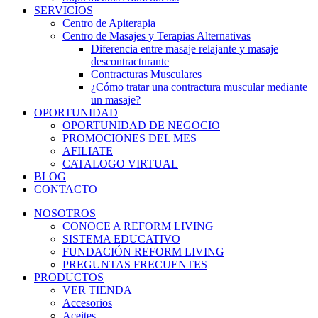
SERVICIOS
Centro de Apiterapia
Centro de Masajes y Terapias Alternativas
Diferencia entre masaje relajante y masaje
descontracturante
Contracturas Musculares
¿Cómo tratar una contractura muscular mediante
un masaje?
OPORTUNIDAD
OPORTUNIDAD DE NEGOCIO
PROMOCIONES DEL MES
AFILIATE
CATALOGO VIRTUAL
BLOG
CONTACTO
NOSOTROS
CONOCE A REFORM LIVING
SISTEMA EDUCATIVO
FUNDACIÓN REFORM LIVING
PREGUNTAS FRECUENTES
PRODUCTOS
VER TIENDA
Accesorios
Aceites