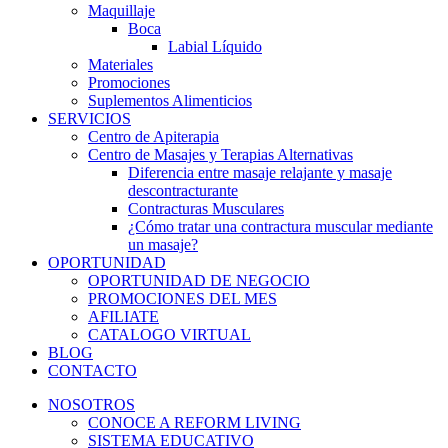
Maquillaje
Boca
Labial Líquido
Materiales
Promociones
Suplementos Alimenticios
SERVICIOS
Centro de Apiterapia
Centro de Masajes y Terapias Alternativas
Diferencia entre masaje relajante y masaje
descontracturante
Contracturas Musculares
¿Cómo tratar una contractura muscular mediante
un masaje?
OPORTUNIDAD
OPORTUNIDAD DE NEGOCIO
PROMOCIONES DEL MES
AFILIATE
CATALOGO VIRTUAL
BLOG
CONTACTO
NOSOTROS
CONOCE A REFORM LIVING
SISTEMA EDUCATIVO