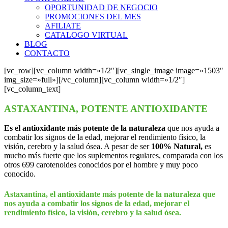
OPORTUNIDAD DE NEGOCIO
PROMOCIONES DEL MES
AFILIATE
CATALOGO VIRTUAL
BLOG
CONTACTO
[vc_row][vc_column width=»1/2″][vc_single_image image=»1503″
img_size=»full»][/vc_column][vc_column width=»1/2″]
[vc_column_text]
ASTAXANTINA, POTENTE ANTIOXIDANTE
Es el antioxidante más potente de la naturaleza
que nos ayuda a
combatir los signos de la edad, mejorar el rendimiento físico, la
visión, cerebro y la salud ósea. A pesar de ser
100% Natural,
es
mucho más fuerte que los suplementos regulares, comparada con los
otros 699 carotenoides conocidos por el hombre y muy poco
conocido.
Astaxantina, el antioxidante más potente de la naturaleza que
nos ayuda a combatir los signos de la edad, mejorar el
rendimiento físico, la visión, cerebro y la salud ósea.