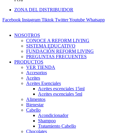
ZONA DEL DISTRIBUIDOR
Facebook
Instagram
Tiktok
Twitter
Youtube
Whatsapp
NOSOTROS
CONOCE A REFORM LIVING
SISTEMA EDUCATIVO
FUNDACIÓN REFORM LIVING
PREGUNTAS FRECUENTES
PRODUCTOS
VER TIENDA
Accesorios
Aceites
Aceites Esenciales
Aceites escenciales 15ml
Aceites escenciales 5ml
Alimentos
Bienestar
Cabello
Acondicionador
Shampoo
Tratamiento Cabello
Chocolates