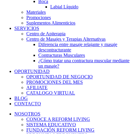
Boca
Labial Líquido
Materiales
Promociones
Suplementos Alimenticios
SERVICIOS
Centro de Apiterapia
Centro de Masajes y Terapias Alternativas
Diferencia entre masaje relajante y masaje
descontracturante
Contracturas Musculares
¿Cómo tratar una contractura muscular mediante
un masaje?
OPORTUNIDAD
OPORTUNIDAD DE NEGOCIO
PROMOCIONES DEL MES
AFILIATE
CATALOGO VIRTUAL
BLOG
CONTACTO
NOSOTROS
CONOCE A REFORM LIVING
SISTEMA EDUCATIVO
FUNDACIÓN REFORM LIVING