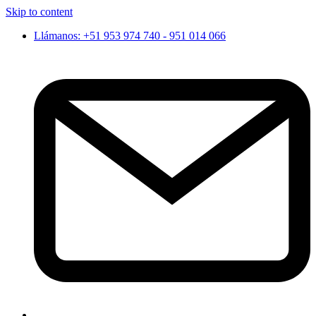
Skip to content
Llámanos: +51 953 974 740 - 951 014 066