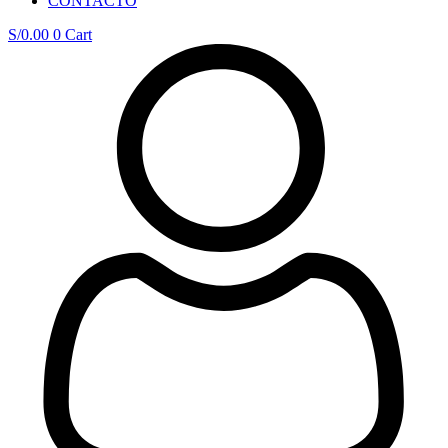
CONTACTO
S/
0.00
0
Cart