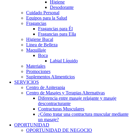
Higiene
Desodorante
Cuidado Personal
Equipos para la Salud
Fragancias
Fragancias para Él
Fragancias para Ella
Higiene Bucal
Linea de Belleza
Maquillaje
Boca
Labial Líquido
Materiales
Promociones
Suplementos Alimenticios
SERVICIOS
Centro de Apiterapia
Centro de Masajes y Terapias Alternativas
Diferencia entre masaje relajante y masaje
descontracturante
Contracturas Musculares
¿Cómo tratar una contractura muscular mediante
un masaje?
OPORTUNIDAD
OPORTUNIDAD DE NEGOCIO