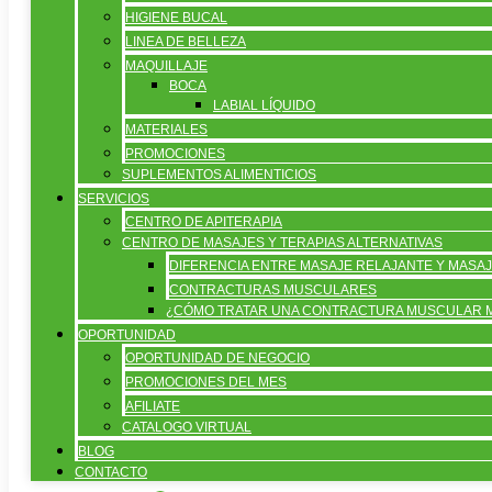
HIGIENE BUCAL
LINEA DE BELLEZA
MAQUILLAJE
BOCA
LABIAL LÍQUIDO
MATERIALES
PROMOCIONES
SUPLEMENTOS ALIMENTICIOS
SERVICIOS
CENTRO DE APITERAPIA
CENTRO DE MASAJES Y TERAPIAS ALTERNATIVAS
DIFERENCIA ENTRE MASAJE RELAJANTE Y MAS
CONTRACTURAS MUSCULARES
¿CÓMO TRATAR UNA CONTRACTURA MUSCULAR M
OPORTUNIDAD
OPORTUNIDAD DE NEGOCIO
PROMOCIONES DEL MES
AFILIATE
CATALOGO VIRTUAL
BLOG
CONTACTO