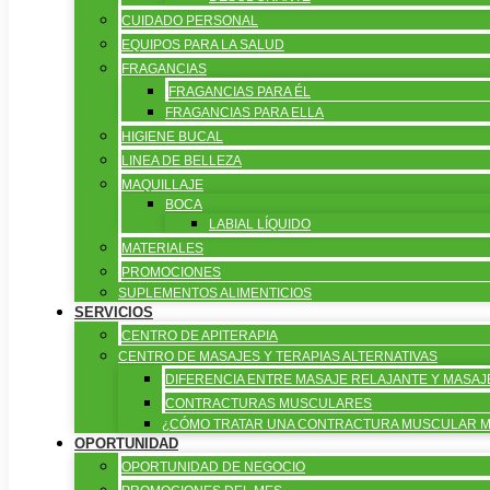
CUIDADO PERSONAL
EQUIPOS PARA LA SALUD
FRAGANCIAS
FRAGANCIAS PARA ÉL
FRAGANCIAS PARA ELLA
HIGIENE BUCAL
LINEA DE BELLEZA
MAQUILLAJE
BOCA
LABIAL LÍQUIDO
MATERIALES
PROMOCIONES
SUPLEMENTOS ALIMENTICIOS
SERVICIOS
CENTRO DE APITERAPIA
CENTRO DE MASAJES Y TERAPIAS ALTERNATIVAS
DIFERENCIA ENTRE MASAJE RELAJANTE Y MAS
CONTRACTURAS MUSCULARES
¿CÓMO TRATAR UNA CONTRACTURA MUSCULAR M
OPORTUNIDAD
OPORTUNIDAD DE NEGOCIO