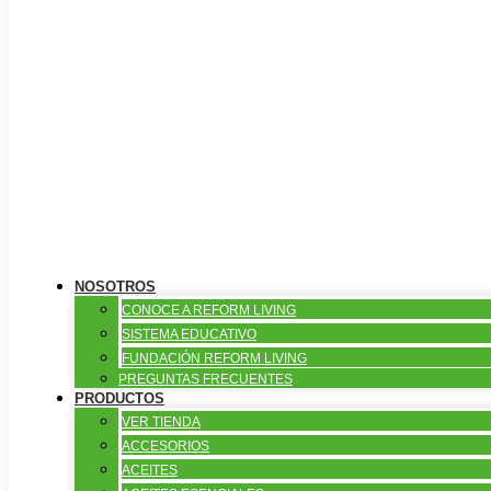
NOSOTROS
CONOCE A REFORM LIVING
SISTEMA EDUCATIVO
FUNDACIÓN REFORM LIVING
PREGUNTAS FRECUENTES
PRODUCTOS
VER TIENDA
ACCESORIOS
ACEITES