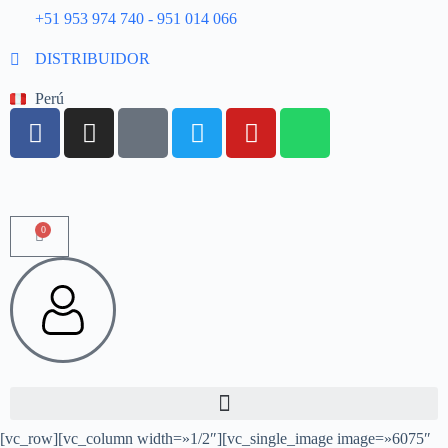
+51 953 974 740 - 951 014 066
DISTRIBUIDOR
Perú
0
[vc_row][vc_column width=»1/2″][vc_single_image image=»6075″