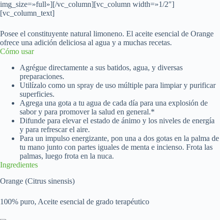
img_size=»full»][/vc_column][vc_column width=»1/2″]
[vc_column_text]
Posee el constituyente natural limoneno. El aceite esencial de Orange
ofrece una adición deliciosa al agua y a muchas recetas.
Cómo usar
Agrégue directamente a sus batidos, agua, y diversas
preparaciones.
Utilízalo como un spray de uso múltiple para limpiar y purificar
superficies.
Agrega una gota a tu agua de cada día para una explosión de
sabor y para promover la salud en general.*
Difunde para elevar el estado de ánimo y los niveles de energía
y para refrescar el aire.
Para un impulso energizante, pon una a dos gotas en la palma de
tu mano junto con partes iguales de menta e incienso. Frota las
palmas, luego frota en la nuca.
Ingredientes
Orange (Citrus sinensis)
100% puro, Aceite esencial de grado terapéutico