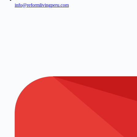
info@reformlivingperu.com