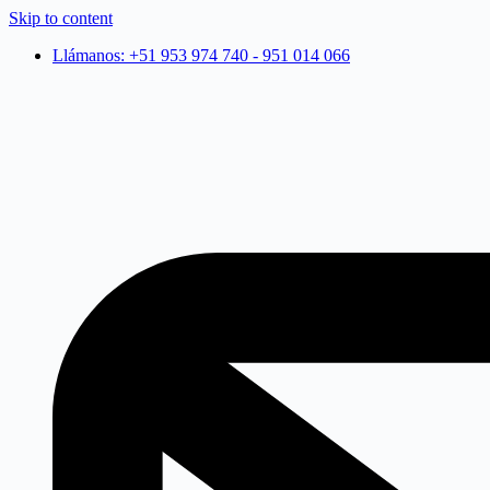
Skip to content
Llámanos: +51 953 974 740 - 951 014 066