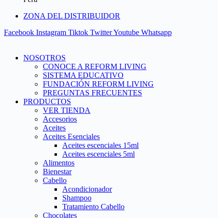
ZONA DEL DISTRIBUIDOR
Facebook
Instagram
Tiktok
Twitter
Youtube
Whatsapp
NOSOTROS
CONOCE A REFORM LIVING
SISTEMA EDUCATIVO
FUNDACIÓN REFORM LIVING
PREGUNTAS FRECUENTES
PRODUCTOS
VER TIENDA
Accesorios
Aceites
Aceites Esenciales
Aceites escenciales 15ml
Aceites escenciales 5ml
Alimentos
Bienestar
Cabello
Acondicionador
Shampoo
Tratamiento Cabello
Chocolates