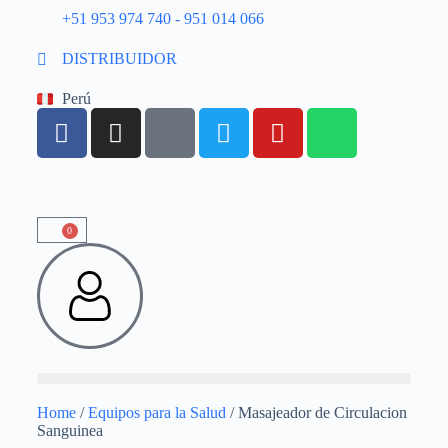
+51 953 974 740 - 951 014 066
DISTRIBUIDOR
Perú
0
Home
/
Equipos para la Salud
/ Masajeador de Circulacion
Sanguinea