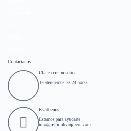
Nosotros
Oportunidad
Afiliación
Terapias
Contacto
Contáctanos
Chatea con nosotros
Te atendemos las 24 horas
Escríbenos
Estamos para ayudarte
info@reformlivingperu.com