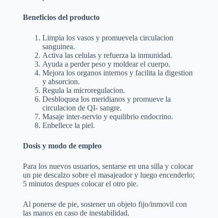
Beneficios del producto
Limpia los vasos y promuevela circulacion
sanguinea.
Activa las celulas y refuerza la inmunidad.
Ayuda a perder peso y moldear el cuerpo.
Mejora los organos internos y facilita la digestion
y absorcion.
Regula la microregulacion.
Desbloquea los meridianos y promueve la
circulacion de QI- sangre.
Masaje inter-nervio y equilibrio endocrino.
Enbellece la piel.
Dosis y modo de empleo
Para los nuevos usuarios, sentarse en una silla y colocar
un pie descalzo sobre el masajeador y luego encenderlo;
5 minutos despues colocar el otro pie.
Al ponerse de pie, sostener un objeto fijo/inmovil con
las manos en caso de inestabilidad.