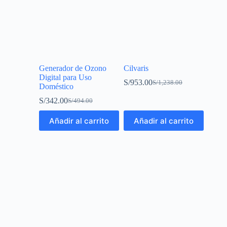
Generador de Ozono
Cilvaris
Digital para Uso
S/
953.00
S/
1,238.00
Doméstico
S/
342.00
S/
494.00
Añadir al carrito
Añadir al carrito