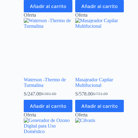
Añadir al carrito
Añadir al carrito
Oferta
Oferta
Waterson -Thermo de
Masajeador Capilar
Turmalina
Multifucional
S/
247.00
S/
578.00
S/
361.00
S/
751.00
Añadir al carrito
Añadir al carrito
Oferta
Oferta