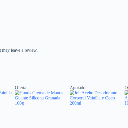
 may leave a review.
Oferta
Agotado
O