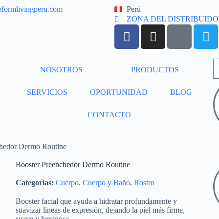
eformlivingperu.com
Perú
ZONA DEL DISTRIBUID
NOSOTROS
PRODUCTOS
SERVICIOS
OPORTUNIDAD
BLOG
CONTACTO
chedor Dermo Routine
Booster Preenchedor Dermo Routine
Categorías:
Cuerpo
,
Cuerpo y Baño
,
Rostro
Booster facial que ayuda a hidratar profundamente y
suavizar líneas de expresión, dejando la piel más firme,
suave y luminosa.