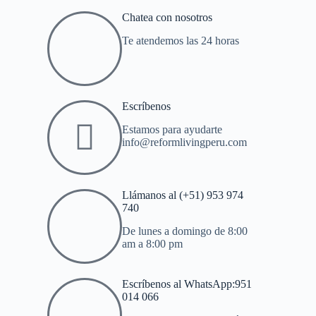
Chatea con nosotros
Te atendemos las 24 horas
Escríbenos
Estamos para ayudarte
info@reformlivingperu.com
Llámanos al (+51) 953 974
740
De lunes a domingo de 8:00
am a 8:00 pm
Escríbenos al WhatsApp:951
014 066