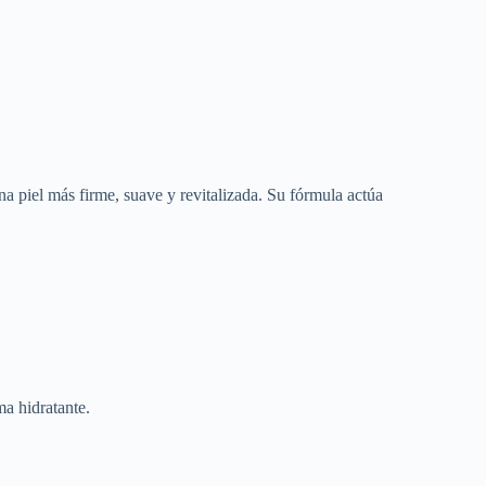
a piel más firme, suave y revitalizada. Su fórmula actúa
ma hidratante.