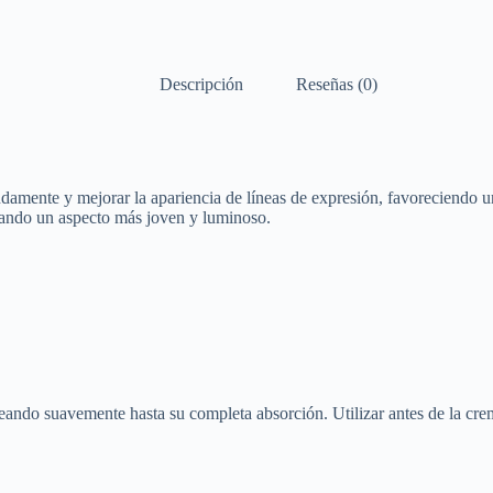
Descripción
Reseñas (0)
damente y mejorar la apariencia de líneas de expresión, favoreciendo un
onando un aspecto más joven y luminoso.
eando suavemente hasta su completa absorción. Utilizar antes de la cre