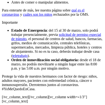
Antes de comer o manipular alimentos.
Para enterarte de más, lee nuestra página sobre
qué es el
coronavirus
y
cuáles son los mitos
rechazados por la OMS.
Importante
Estado de Emergencia
: del 15 al 30 de marzo, solo podrá
trabajar presencialmente, previa
solicitud de permiso especial
de tránsito
, el personal de centros de salud, bancos, farmacias,
grifos, medios de comunicación, centrales telefónicas,
supermercados, mercados, limpieza pública, hoteles y centros
de alojamiento. Si no es tu caso, deberás trabajar desde casa
(
teletrabajo
).
Orden de inmovilización social obligatoria:
desde el 18 de
marzo, no podrás movilizarte a ningún lugar entre las 8:00
p.m. y las 5:00 a.m. por ningún motivo.
Protege la vida de nuestros hermanos con factor de riesgo: niños,
adultos mayores, pacientes con enfermedad crónica, cáncer o
inmunosupresión. Derrotemos juntos al coronavirus.
#YoMeQuedoEnCasa.
[/vc_column_text][/vc_column][vc_column width=»1/3″]
[vc_column_text]