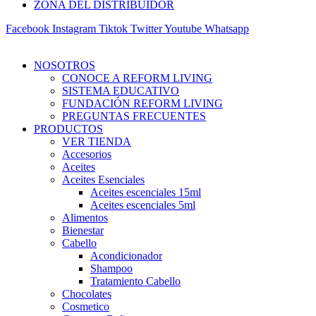
ZONA DEL DISTRIBUIDOR
Facebook
Instagram
Tiktok
Twitter
Youtube
Whatsapp
NOSOTROS
CONOCE A REFORM LIVING
SISTEMA EDUCATIVO
FUNDACIÓN REFORM LIVING
PREGUNTAS FRECUENTES
PRODUCTOS
VER TIENDA
Accesorios
Aceites
Aceites Esenciales
Aceites escenciales 15ml
Aceites escenciales 5ml
Alimentos
Bienestar
Cabello
Acondicionador
Shampoo
Tratamiento Cabello
Chocolates
Cosmetico