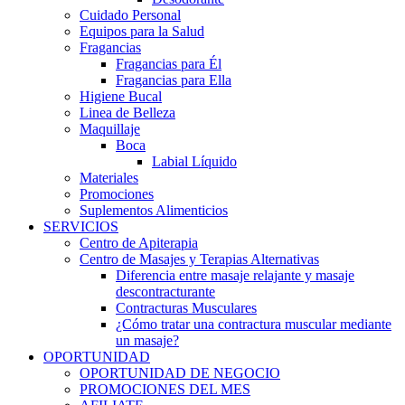
Cuidado Personal
Equipos para la Salud
Fragancias
Fragancias para Él
Fragancias para Ella
Higiene Bucal
Linea de Belleza
Maquillaje
Boca
Labial Líquido
Materiales
Promociones
Suplementos Alimenticios
SERVICIOS
Centro de Apiterapia
Centro de Masajes y Terapias Alternativas
Diferencia entre masaje relajante y masaje
descontracturante
Contracturas Musculares
¿Cómo tratar una contractura muscular mediante
un masaje?
OPORTUNIDAD
OPORTUNIDAD DE NEGOCIO
PROMOCIONES DEL MES