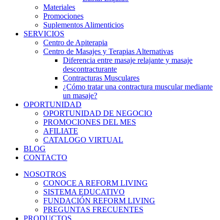
Materiales
Promociones
Suplementos Alimenticios
SERVICIOS
Centro de Apiterapia
Centro de Masajes y Terapias Alternativas
Diferencia entre masaje relajante y masaje
descontracturante
Contracturas Musculares
¿Cómo tratar una contractura muscular mediante
un masaje?
OPORTUNIDAD
OPORTUNIDAD DE NEGOCIO
PROMOCIONES DEL MES
AFILIATE
CATALOGO VIRTUAL
BLOG
CONTACTO
NOSOTROS
CONOCE A REFORM LIVING
SISTEMA EDUCATIVO
FUNDACIÓN REFORM LIVING
PREGUNTAS FRECUENTES
PRODUCTOS