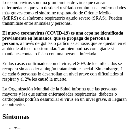
Los coronavirus son una gran familia de virus que causan
enfermedades que van desde el resfriado común hasta enfermedades
más graves como el síndrome respiratorio de Oriente Medio
(MERS) o el síndrome respiratorio agudo severo (SRAS). Pueden
transmitirse entre animales y personas.
El nuevo coronavirus (COVID-19) es una cepa no identificada
previamente en humanos, que se propaga de persona a
persona
, a través de gotitas o partículas acuosas que se quedan en el
ambiente al toser o estornudar. También podrías contagiarte si
mantienes contacto físico con una persona infectada.
En los casos confirmados con el virus, el 80% de los infectados se
recupera sin acceder a ningún tratamiento especial. Sin embargo, 1
de cada 6 personas lo desarrollan en nivel grave con dificultades al
respirar y al 2% les causó la muerte.
La Organización Mundial de la Salud informa que las personas
mayores y las que sufren enfermedades respiratorias, diabetes o
cardiopatías podrían desarrollar el virus en un nivel grave, si llegaran
a contraerlo.
Síntomas
Tos