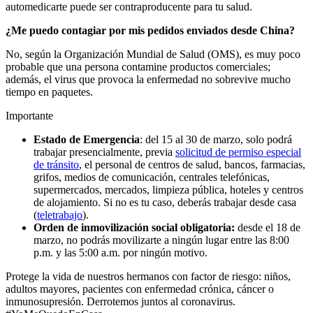
automedicarte puede ser contraproducente para tu salud.
¿Me puedo contagiar por mis pedidos enviados desde China?
No, según la Organización Mundial de Salud (OMS), es muy poco
probable que una persona contamine productos comerciales;
además, el virus que provoca la enfermedad no sobrevive mucho
tiempo en paquetes.
Importante
Estado de Emergencia
: del 15 al 30 de marzo, solo podrá
trabajar presencialmente, previa
solicitud de permiso especial
de tránsito
, el personal de centros de salud, bancos, farmacias,
grifos, medios de comunicación, centrales telefónicas,
supermercados, mercados, limpieza pública, hoteles y centros
de alojamiento. Si no es tu caso, deberás trabajar desde casa
(
teletrabajo
).
Orden de inmovilización social obligatoria:
desde el 18 de
marzo, no podrás movilizarte a ningún lugar entre las 8:00
p.m. y las 5:00 a.m. por ningún motivo.
Protege la vida de nuestros hermanos con factor de riesgo: niños,
adultos mayores, pacientes con enfermedad crónica, cáncer o
inmunosupresión. Derrotemos juntos al coronavirus.