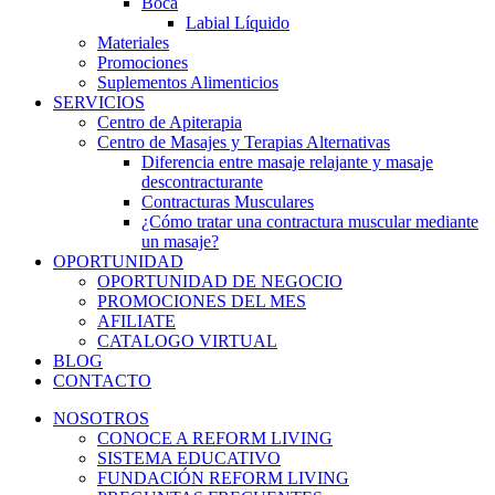
Boca
Labial Líquido
Materiales
Promociones
Suplementos Alimenticios
SERVICIOS
Centro de Apiterapia
Centro de Masajes y Terapias Alternativas
Diferencia entre masaje relajante y masaje
descontracturante
Contracturas Musculares
¿Cómo tratar una contractura muscular mediante
un masaje?
OPORTUNIDAD
OPORTUNIDAD DE NEGOCIO
PROMOCIONES DEL MES
AFILIATE
CATALOGO VIRTUAL
BLOG
CONTACTO
NOSOTROS
CONOCE A REFORM LIVING
SISTEMA EDUCATIVO
FUNDACIÓN REFORM LIVING