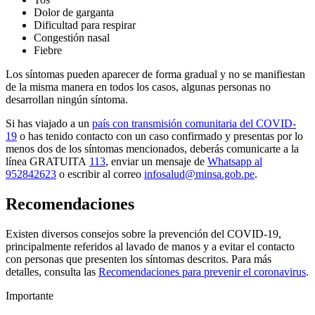
Dolor de garganta
Dificultad para respirar
Congestión nasal
Fiebre
Los síntomas pueden aparecer de forma gradual y no se manifiestan
de la misma manera en todos los casos, algunas personas no
desarrollan ningún síntoma.
Si has viajado a un
país con transmisión comunitaria del COVID-
19
o has tenido contacto con un caso confirmado y presentas por lo
menos dos de los síntomas mencionados, deberás comunicarte a la
línea GRATUITA
113
, enviar un mensaje de
Whatsapp al
952842623
o escribir al correo
infosalud@minsa.gob.pe
.
Recomendaciones
Existen diversos consejos sobre la prevención del COVID-19,
principalmente referidos al lavado de manos y a evitar el contacto
con personas que presenten los síntomas descritos. Para más
detalles, consulta las
Recomendaciones para prevenir el coronavirus
.
Importante