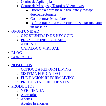
Centro de Apiterapia
Centro de Masajes y Terapias Alternativas
Diferencia entre masaje relajante y masaje
descontracturante
Contracturas Musculares
¿Cómo tratar una contractura muscular mediante
un masaje?
OPORTUNIDAD
OPORTUNIDAD DE NEGOCIO
PROMOCIONES DEL MES
AFILIATE
CATALOGO VIRTUAL
BLOG
CONTACTO
NOSOTROS
CONOCE A REFORM LIVING
SISTEMA EDUCATIVO
FUNDACIÓN REFORM LIVING
PREGUNTAS FRECUENTES
PRODUCTOS
VER TIENDA
Accesorios
Aceites
Aceites Esenciales