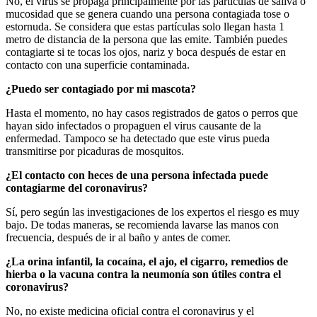
No, el virus se propaga principalmente por las partículas de saliva o
mucosidad que se genera cuando una persona contagiada tose o
estornuda. Se considera que estas partículas solo llegan hasta 1
metro de distancia de la persona que las emite. También puedes
contagiarte si te tocas los ojos, nariz y boca después de estar en
contacto con una superficie contaminada.
¿Puedo ser contagiado por mi mascota?
Hasta el momento, no hay casos registrados de gatos o perros que
hayan sido infectados o propaguen el virus causante de la
enfermedad. Tampoco se ha detectado que este virus pueda
transmitirse por picaduras de mosquitos.
¿El contacto con heces de una persona infectada puede
contagiarme del coronavirus?
Sí, pero según las investigaciones de los expertos el riesgo es muy
bajo. De todas maneras, se recomienda lavarse las manos con
frecuencia, después de ir al baño y antes de comer.
¿La orina infantil, la cocaína, el ajo, el cigarro, remedios de
hierba o la vacuna contra la neumonía son útiles contra el
coronavirus?
No, no existe medicina oficial contra el coronavirus y el