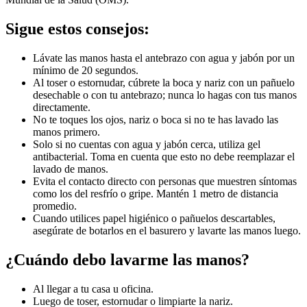
Sigue estos consejos:
Lávate las manos hasta el antebrazo con agua y jabón por un
mínimo de 20 segundos.
Al toser o estornudar, cúbrete la boca y nariz con un pañuelo
desechable o con tu antebrazo; nunca lo hagas con tus manos
directamente.
No te toques los ojos, nariz o boca si no te has lavado las
manos primero.
Solo si no cuentas con agua y jabón cerca, utiliza gel
antibacterial. Toma en cuenta que esto no debe reemplazar el
lavado de manos.
Evita el contacto directo con personas que muestren síntomas
como los del resfrío o gripe. Mantén 1 metro de distancia
promedio.
Cuando utilices papel higiénico o pañuelos descartables,
asegúrate de botarlos en el basurero y lavarte las manos luego.
¿Cuándo debo lavarme las manos?
Al llegar a tu casa u oficina.
Luego de toser, estornudar o limpiarte la nariz.