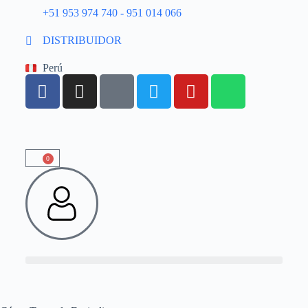
+51 953 974 740 - 951 014 066
DISTRIBUIDOR
Perú
0