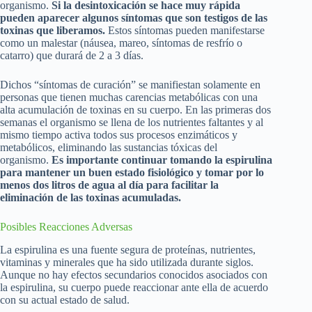
organismo.
Si la desintoxicación se hace muy rápida
pueden aparecer algunos síntomas que son testigos de las
toxinas que liberamos.
Estos síntomas pueden manifestarse
como un malestar (náusea, mareo, síntomas de resfrío o
catarro) que durará de 2 a 3 días.
Dichos “síntomas de curación” se manifiestan solamente en
personas que tienen muchas carencias metabólicas con una
alta acumulación de toxinas en su cuerpo. En las primeras dos
semanas el organismo se llena de los nutrientes faltantes y al
mismo tiempo activa todos sus procesos enzimáticos y
metabólicos, eliminando las sustancias tóxicas del
organismo.
Es importante continuar tomando la espirulina
para mantener un buen estado fisiológico y tomar por lo
menos dos litros de agua al día para facilitar la
eliminación de las toxinas acumuladas.
Posibles Reacciones Adversas
La espirulina es una fuente segura de proteínas, nutrientes,
vitaminas y minerales que ha sido utilizada durante siglos.
Aunque no hay efectos secundarios conocidos asociados con
la espirulina, su cuerpo puede reaccionar ante ella de acuerdo
con su actual estado de salud.