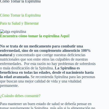
Cómo Tomar la Espirulina
Cómo Tomar la Espirulina
Para tu Salud y Bienestar
Encuentra cómo tomar la espirulina Aquí!
No se trata de un medicamento para combatir una
enfermedad, sino de un complemento alimenticio 100%
natural
y concentrado que corrige nuestras deficiencias
nutricionales que son entre otros las culpables de nuestras
enfermedades. Por esta razón no hay problemas de sobredosis
o mala dosificación de la Spirulina.
La Spirulina es
beneficiosa en todas las edades, desde el nacimiento hasta
la edad avanzada.
Se recomienda Spirulina para las personas
que buscan una mejor calidad de vida y una vitalidad
permanente.
¿Cuándo debes consumir?
Para mantener un buen estado de salud se debería pensar en
tomar regularmente la Spirulina, más aún si la alimentación no