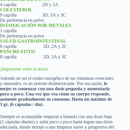
4 cap/día 2D y 2A
COLESTEROL
9 cap/día 3D, 3A y 3C
De preferencia en polvo
INTOXICACIÓN POR METALES
1 cap/día
De preferencia en polvo
SALUD GASTROINTESTINAL
6 cap/día 2D, 2A y 2C
PANCREATITIS
8 cap/día 2D, 3A y 3C
¡Importante sobre la dosis!
Además de ser el centro energético de las vitaminas esenciales
y minerales, es un potente desintoxicante. Por esa razón,
lo
mejor es comenzar con una dosis pequeña y aumentarla
poco a poco. Una vez que vea cómo su cuerpo responde,
aumente gradualmente su consumo. Hasta un máximo de
3 gr. (6 cápsulas / día).
Siempre es aconsejable empezar a tomarla con una dosis baja
(2 cápsulas diarias) y subir poco a poco hasta lograr una dosis
adecuada, dando tiempo a una limpieza suave y progresiva del