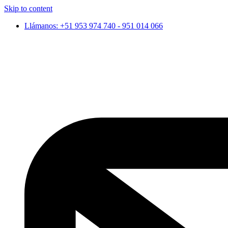
Skip to content
Llámanos: +51 953 974 740 - 951 014 066