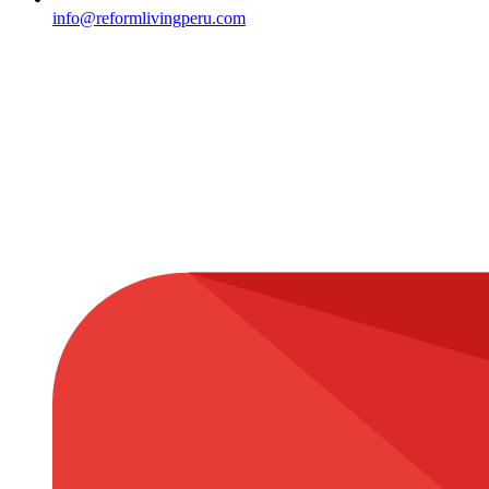
info@reformlivingperu.com