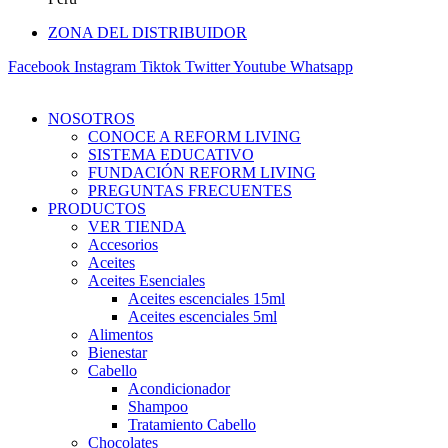
ZONA DEL DISTRIBUIDOR
Facebook
Instagram
Tiktok
Twitter
Youtube
Whatsapp
NOSOTROS
CONOCE A REFORM LIVING
SISTEMA EDUCATIVO
FUNDACIÓN REFORM LIVING
PREGUNTAS FRECUENTES
PRODUCTOS
VER TIENDA
Accesorios
Aceites
Aceites Esenciales
Aceites escenciales 15ml
Aceites escenciales 5ml
Alimentos
Bienestar
Cabello
Acondicionador
Shampoo
Tratamiento Cabello
Chocolates