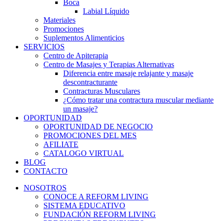
Boca
Labial Líquido
Materiales
Promociones
Suplementos Alimenticios
SERVICIOS
Centro de Apiterapia
Centro de Masajes y Terapias Alternativas
Diferencia entre masaje relajante y masaje
descontracturante
Contracturas Musculares
¿Cómo tratar una contractura muscular mediante
un masaje?
OPORTUNIDAD
OPORTUNIDAD DE NEGOCIO
PROMOCIONES DEL MES
AFILIATE
CATALOGO VIRTUAL
BLOG
CONTACTO
NOSOTROS
CONOCE A REFORM LIVING
SISTEMA EDUCATIVO
FUNDACIÓN REFORM LIVING