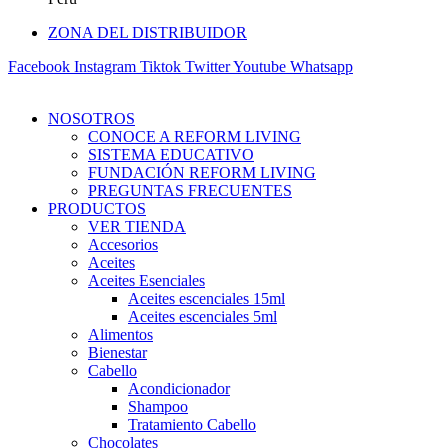
ZONA DEL DISTRIBUIDOR
Facebook
Instagram
Tiktok
Twitter
Youtube
Whatsapp
NOSOTROS
CONOCE A REFORM LIVING
SISTEMA EDUCATIVO
FUNDACIÓN REFORM LIVING
PREGUNTAS FRECUENTES
PRODUCTOS
VER TIENDA
Accesorios
Aceites
Aceites Esenciales
Aceites escenciales 15ml
Aceites escenciales 5ml
Alimentos
Bienestar
Cabello
Acondicionador
Shampoo
Tratamiento Cabello
Chocolates