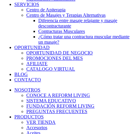
SERVICIOS
Centro de Apiterapia
Centro de Masajes y Terapias Alternativas
Diferencia entre masaje relajante y masaje
descontracturante
Contracturas Musculares
¿Cómo tratar una contractura muscular mediante
un masaje?
OPORTUNIDAD
OPORTUNIDAD DE NEGOCIO
PROMOCIONES DEL MES
AFILIATE
CATALOGO VIRTUAL
BLOG
CONTACTO
NOSOTROS
CONOCE A REFORM LIVING
SISTEMA EDUCATIVO
FUNDACIÓN REFORM LIVING
PREGUNTAS FRECUENTES
PRODUCTOS
VER TIENDA
Accesorios
Aceites