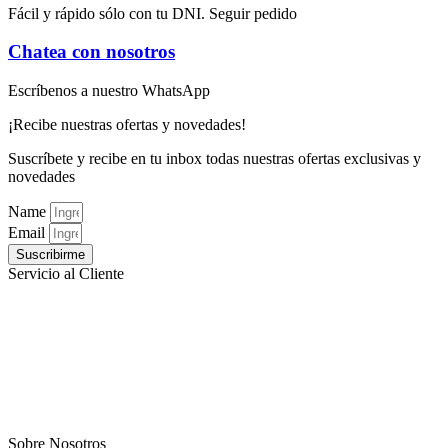
Fácil y rápido sólo con tu DNI. Seguir pedido
Chatea con nosotros
Escríbenos a nuestro WhatsApp
¡Recibe nuestras ofertas y novedades!
Suscríbete y recibe en tu inbox todas nuestras ofertas exclusivas y
novedades
Name
Email
Suscribirme
Servicio al Cliente
Preguntas frecuentes
Sistema educativo
Catalogo virtual
Blog
Sobre Nosotros