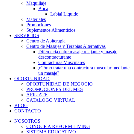
Maquillaje
Boca
Labial Líquido
Materiales
Promociones
Suplementos Alimenticios
SERVICIOS
Centro de Apiterapia
Centro de Masajes y Terapias Alternativas
Diferencia entre masaje relajante y masaje
descontracturante
Contracturas Musculares
¿Cómo tratar una contractura muscular mediante
un masaje?
OPORTUNIDAD
OPORTUNIDAD DE NEGOCIO
PROMOCIONES DEL MES
AFILIATE
CATALOGO VIRTUAL
BLOG
CONTACTO
NOSOTROS
CONOCE A REFORM LIVING
SISTEMA EDUCATIVO