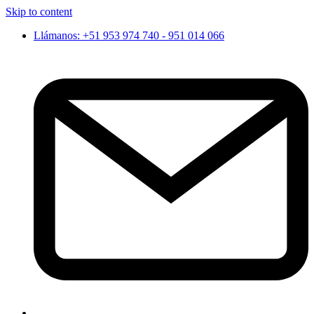
Skip to content
Llámanos: +51 953 974 740 - 951 014 066