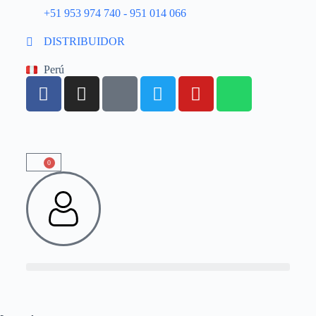
+51 953 974 740 - 951 014 066
DISTRIBUIDOR
Perú
0