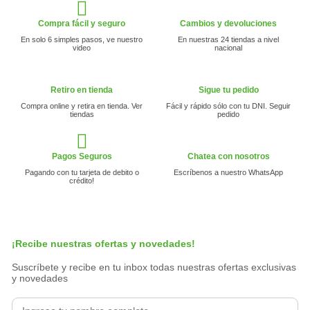
Compra fácil y seguro
Cambios y devoluciones
En solo 6 simples pasos, ve nuestro
En nuestras 24 tiendas a nivel
video
nacional
Retiro en tienda
Sigue tu pedido
Compra online y retira en tienda. Ver
Fácil y rápido sólo con tu DNI. Seguir
tiendas
pedido
Pagos Seguros
Chatea con nosotros
Pagando con tu tarjeta de debito o
Escríbenos a nuestro WhatsApp
crédito!
¡Recibe nuestras ofertas y novedades!
Suscríbete y recibe en tu inbox todas nuestras ofertas exclusivas
y novedades