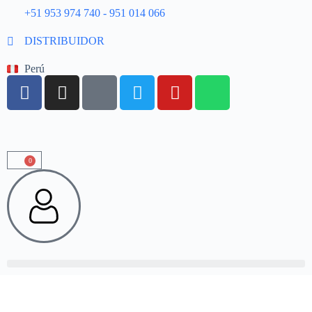
+51 953 974 740 - 951 014 066
DISTRIBUIDOR
Perú
0