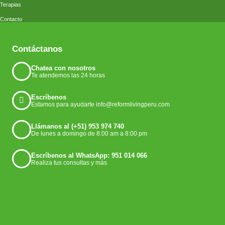
Terapias
Contacto
Contáctanos
Chatea con nosotros
Te atendemos las 24 horas
Escríbenos
Estamos para ayudarte info@reformlivingperu.com
Llámanos al (+51) 953 974 740
De lunes a domingo de 8:00 am a 8:00 pm
Escríbenos al WhatsApp: 951 014 066
Realiza tus consultas y más